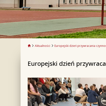
Aktualności
Europejski dzień przywracania czynno
Europejski dzień przywraca