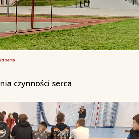
ści serca
nia czynności serca