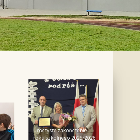
Uroczyste zakończenie
roku szkolnego 2025/2026