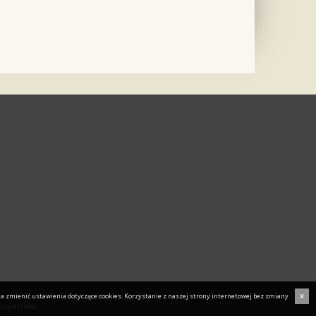
a zmienić ustawienia dotyczące cookies. Korzystanie z naszej strony internetowej bez zmiany
X
 Kopernika