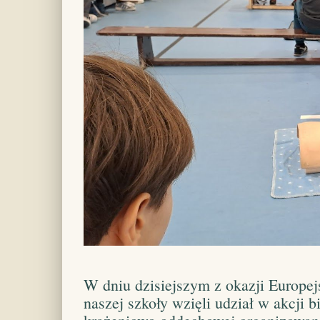
W dniu dzisiejszym z okazji Europej
naszej szkoły wzięli udział w akcji 