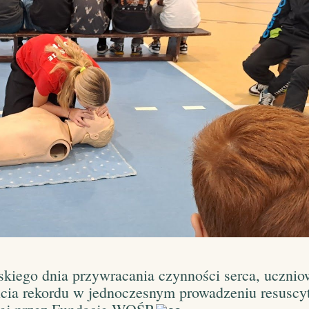
skiego dnia przywracania czynności serca, ucznio
bicia rekordu w jednoczesnym prowadzeniu resuscyt