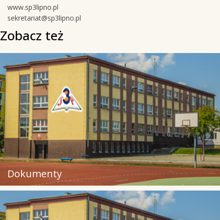
www.sp3lipno.pl
sekretariat@sp3lipno.pl
Zobacz też
Dokumenty