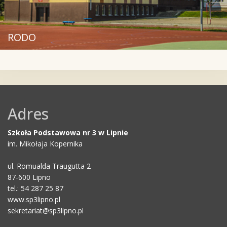
RODO
Adres
Szkoła Podstawowa nr 3 w Lipnie
im. Mikołaja Kopernika
ul. Romualda Traugutta 2
87-600 Lipno
tel.: 54 287 25 87
www.sp3lipno.pl
sekretariat@sp3lipno.pl