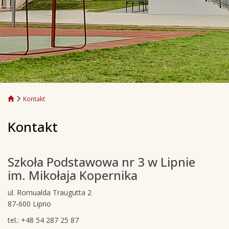
Kontakt
Kontakt
Szkoła Podstawowa nr 3 w Lipnie
im. Mikołaja Kopernika
ul. Romualda Traugutta 2
87-600 Lipno
tel.: +48 54 287 25 87