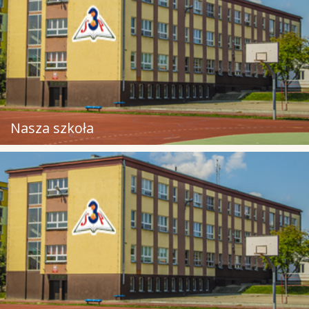
Nasza szkoła