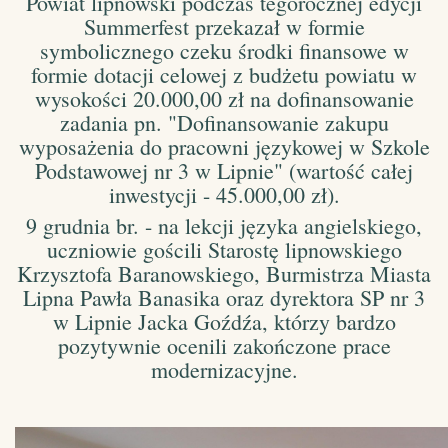
Powiat lipnowski podczas tegorocznej edycji
Summerfest przekazał w formie
symbolicznego czeku środki finansowe w
formie dotacji celowej z budżetu powiatu w
wysokości 20.000,00 zł na dofinansowanie
zadania pn. "Dofinansowanie zakupu
wyposażenia do pracowni językowej w Szkole
Podstawowej nr 3 w Lipnie" (wartość całej
inwestycji - 45.000,00 zł).
9 grudnia br. - na lekcji języka angielskiego,
uczniowie gościli Starostę lipnowskiego
Krzysztofa Baranowskiego, Burmistrza Miasta
Lipna Pawła Banasika oraz dyrektora SP nr 3
w Lipnie Jacka Goźdźa, którzy bardzo
pozytywnie ocenili zakończone prace
modernizacyjne.