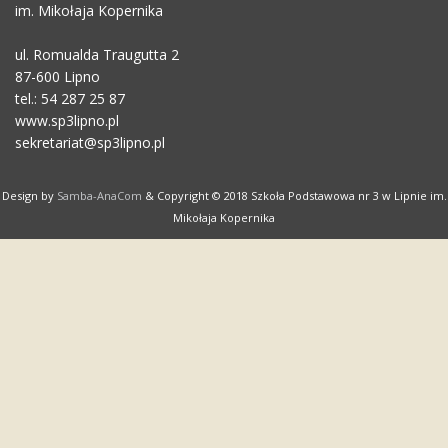
im. Mikołaja Kopernika
ul. Romualda Traugutta 2
87-600 Lipno
tel.: 54 287 25 87
www.sp3lipno.pl
sekretariat@sp3lipno.pl
Design by
Samba-AnaCom
& Copyright © 2018 Szkoła Podstawowa nr 3 w Lipnie im.
Mikołaja Kopernika