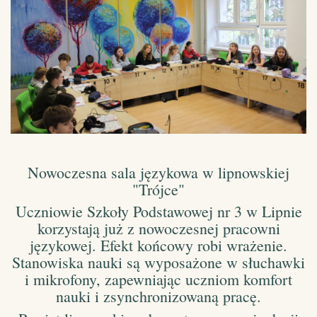
Nowoczesna sala językowa w lipnowskiej
"Trójce"
Uczniowie Szkoły Podstawowej nr 3 w Lipnie
korzystają już z nowoczesnej pracowni
językowej. Efekt końcowy robi wrażenie.
Stanowiska nauki są wyposażone w słuchawki
i mikrofony, zapewniając uczniom komfort
nauki i zsynchronizowaną pracę.