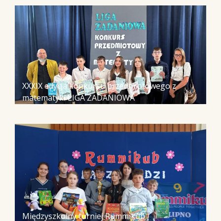
XXXIX edycja konkursu przedmiotowego z
matematyki LIGA ZADANIOWA
Międzyszkolny turniej Rummikub