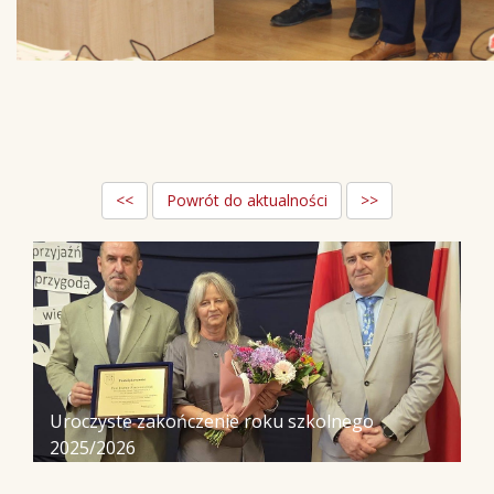
<<
Powrót do aktualności
>>
Uroczyste zakończenie roku szkolnego
2025/2026