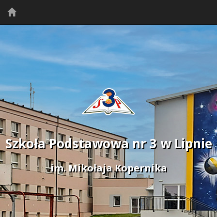
Szkoła Podstawowa nr 3 w Lipnie
im. Mikołaja Kopernika