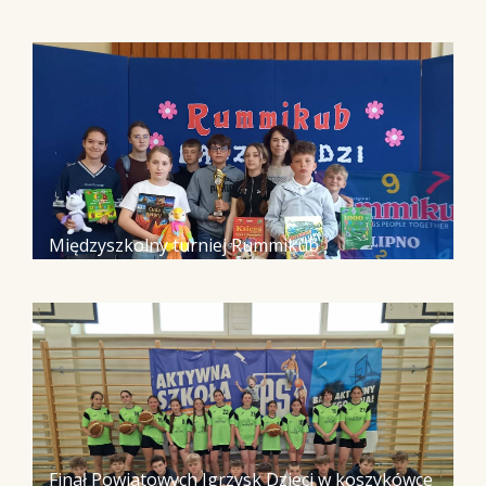
Międzyszkolny turniej Rummikub
Finał Powiatowych Igrzysk Dzieci w koszykówce