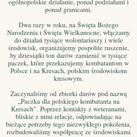
ogólnopolskie działanie, ponad podziałami i
ponad granicami.
Dwa razy w roku, na Święta Bożego
Narodzenia i Święta Wielkanocne, włączamy
do działań tysiące wolontariuszy i wiele
środowisk, organizujemy pospolite ruszenie,
by dziesiątki ton darów zamienić w tysiące
paczek, które przekazujemy kombatantom w
Polsce i na Kresach, polskim środowiskom
kresowym.
Zaczynaliśmy od zbiorki darów pod nazwą
„Paczka dla polskiego kombatanta na
Kresach”. Poprzez kontakty z weteranami,
bliskie z nimi relacje, odpowiadając na
bieżące potrzeby tego niezwykłego pokolenia,
rozbudowaliśmy współpracę ze środowiskami