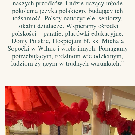
naszych przodków. Ludzie uczący młode
pokolenia języka polskiego, budujący ich
tożsamość. Polscy nauczyciele, seniorzy,
lokalni działacze. Wspieramy ośrodki
polskości – parafie, placówki edukacyjne,
Domy Polskie, Hospicjum bł. ks. Michała
Sopoćki w Wilnie i wiele innych. Pomagamy
potrzebującym, rodzinom wielodzietnym,
ludziom żyjącym w trudnych warunkach."