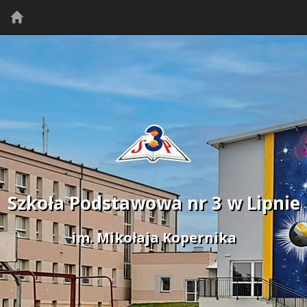
Szkoła Podstawowa nr 3 w Lipnie
im. Mikołaja Kopernika