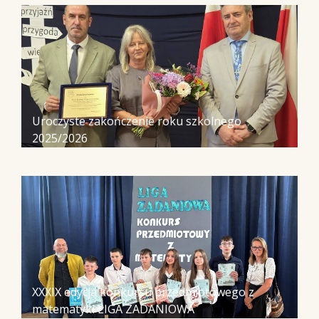
Uroczyste zakończenie roku szkolnego
2025/2026
XXXIX edycja konkursu przedmiotowego z
matematyki LIGA ZADANIOWA