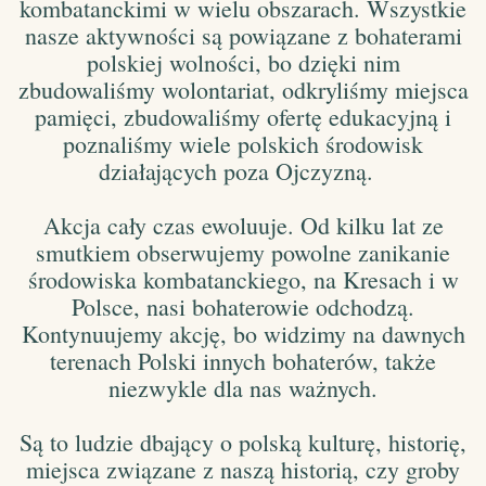
kombatanckimi w wielu obszarach. Wszystkie
nasze aktywności są powiązane z bohaterami
polskiej wolności, bo dzięki nim
zbudowaliśmy wolontariat, odkryliśmy miejsca
pamięci, zbudowaliśmy ofertę edukacyjną i
poznaliśmy wiele polskich środowisk
działających poza Ojczyzną.
Akcja cały czas ewoluuje. Od kilku lat ze
smutkiem obserwujemy powolne zanikanie
środowiska kombatanckiego, na Kresach i w
Polsce, nasi bohaterowie odchodzą.
Kontynuujemy akcję, bo widzimy na dawnych
terenach Polski innych bohaterów, także
niezwykle dla nas ważnych.
Są to ludzie dbający o polską kulturę, historię,
miejsca związane z naszą historią, czy groby