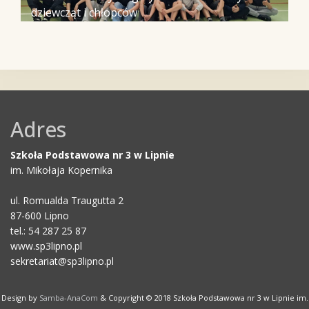
dziewcząt i chłopców
Adres
Szkoła Podstawowa nr 3 w Lipnie
im. Mikołaja Kopernika
ul. Romualda Traugutta 2
87-600 Lipno
tel.: 54 287 25 87
www.sp3lipno.pl
sekretariat@sp3lipno.pl
Design by
Samba-AnaCom
& Copyright © 2018 Szkoła Podstawowa nr 3 w Lipnie im.